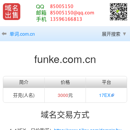
QQ
邮箱
手机
单词.com.cn
展开搜索
funke.com.cn
简介
价格
平台
芬克(人名)
3000
元
17EX
域名交易方式