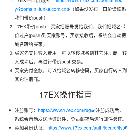
17EX一口价购买：
https://www.17ex.com/domain/bu
y/?domain=funke.com.cn
（如果没发布一口价请联系
我们带价push）
17EX带价push：买家把账号发给我们，我们把域名带
价过户(push)到买家账号，买家接收后，系统会自动把
域名转给买家。
买家先支付转入费用，可以转移域名到其它注册商，转
入成功后，再进行带价push交易。
买家先付全款，可以给域名转移密码，买家自行转入到
其它注册商。
17EX操作指南
注册账号：
https://www.17ex.com/reg
注册成功后，
系统会自动发送验证邮件，登录邮箱后进行邮件验证。
添加身份认证：
https://www.17ex.com/auth/idcard/list