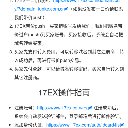
17EX一口价购买：
https://www.17ex.com/domain/bu
y/?domain=funke.com.cn
（如果没发布一口价请联系
我们带价push）
17EX带价push：买家把账号发给我们，我们把域名带
价过户(push)到买家账号，买家接收后，系统会自动把
域名转给买家。
买家先支付转入费用，可以转移域名到其它注册商，转
入成功后，再进行带价push交易。
买家先付全款，可以给域名转移密码，买家自行转入到
其它注册商。
17EX操作指南
注册账号：
https://www.17ex.com/reg
注册成功后，
系统会自动发送验证邮件，登录邮箱后进行邮件验证。
添加身份认证：
https://www.17ex.com/auth/idcard/list