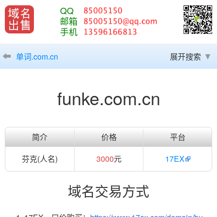
QQ
邮箱
手机
单词.com.cn
展开搜索
funke.com.cn
简介
价格
平台
芬克(人名)
3000
元
17EX
域名交易方式