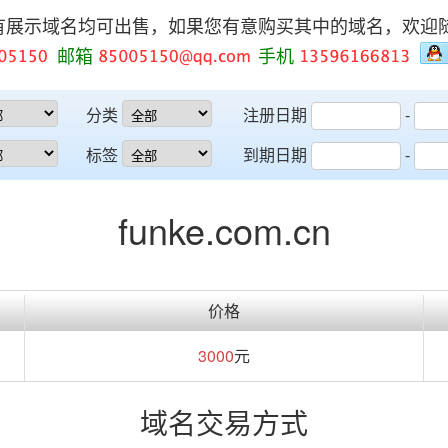
有展示域名均可出售，如果您有意购买其中的域名，欢迎
邮箱
手机
分类
注册日期
-
标签
到期日期
-
funke.com.cn
价格
3000
元
域名交易方式