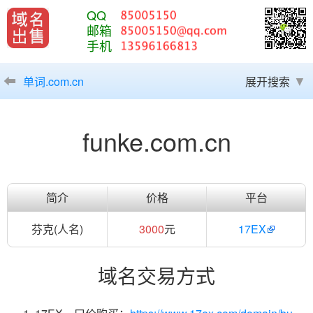
QQ
邮箱
手机
单词.com.cn
展开搜索
funke.com.cn
简介
价格
平台
芬克(人名)
3000
元
17EX
域名交易方式