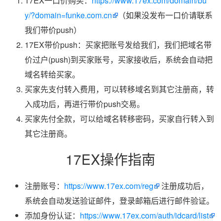
17EX一口价购买：
https://www.17ex.com/domain/bu
y/?domain=funke.com.cn
（如果没发布一口价请联系
我们带价push）
17EX带价push：买家把账号发给我们，我们把域名带
价过户(push)到买家账号，买家接收后，系统会自动把
域名转给买家。
买家先支付转入费用，可以转移域名到其它注册商，转
入成功后，再进行带价push交易。
买家先付全款，可以给域名转移密码，买家自行转入到
其它注册商。
17EX操作指南
注册账号：
https://www.17ex.com/reg
注册成功后，
系统会自动发送验证邮件，登录邮箱后进行邮件验证。
添加身份认证：
https://www.17ex.com/auth/idcard/list