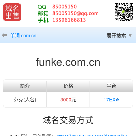
QQ
邮箱
手机
单词.com.cn
展开搜索
funke.com.cn
简介
价格
平台
芬克(人名)
3000
元
17EX
域名交易方式