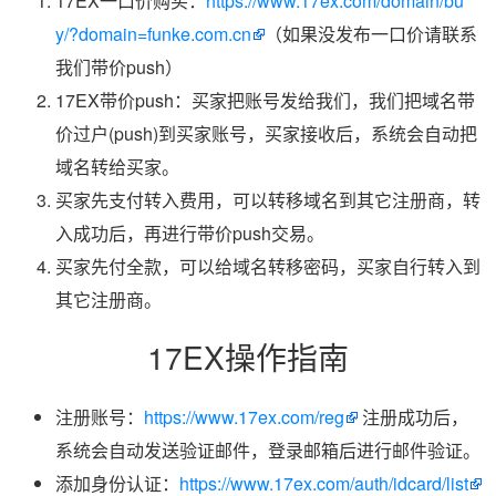
17EX一口价购买：
https://www.17ex.com/domain/bu
y/?domain=funke.com.cn
（如果没发布一口价请联系
我们带价push）
17EX带价push：买家把账号发给我们，我们把域名带
价过户(push)到买家账号，买家接收后，系统会自动把
域名转给买家。
买家先支付转入费用，可以转移域名到其它注册商，转
入成功后，再进行带价push交易。
买家先付全款，可以给域名转移密码，买家自行转入到
其它注册商。
17EX操作指南
注册账号：
https://www.17ex.com/reg
注册成功后，
系统会自动发送验证邮件，登录邮箱后进行邮件验证。
添加身份认证：
https://www.17ex.com/auth/idcard/list