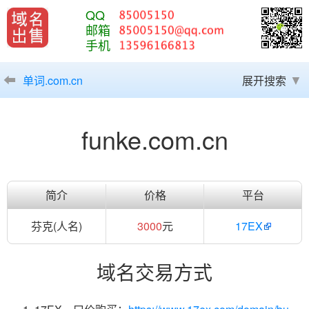
QQ
邮箱
手机
单词.com.cn
展开搜索
funke.com.cn
简介
价格
平台
芬克(人名)
3000
元
17EX
域名交易方式