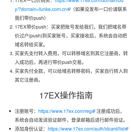
17EX一口价购买：
https://www.17ex.com/domain/bu
y/?domain=funke.com.cn
（如果没发布一口价请联系
我们带价push）
17EX带价push：买家把账号发给我们，我们把域名带
价过户(push)到买家账号，买家接收后，系统会自动把
域名转给买家。
买家先支付转入费用，可以转移域名到其它注册商，转
入成功后，再进行带价push交易。
买家先付全款，可以给域名转移密码，买家自行转入到
其它注册商。
17EX操作指南
注册账号：
https://www.17ex.com/reg
注册成功后，
系统会自动发送验证邮件，登录邮箱后进行邮件验证。
添加身份认证：
https://www.17ex.com/auth/idcard/list