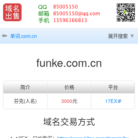
QQ
邮箱
手机
单词.com.cn
展开搜索
funke.com.cn
简介
价格
平台
芬克(人名)
3000
元
17EX
域名交易方式