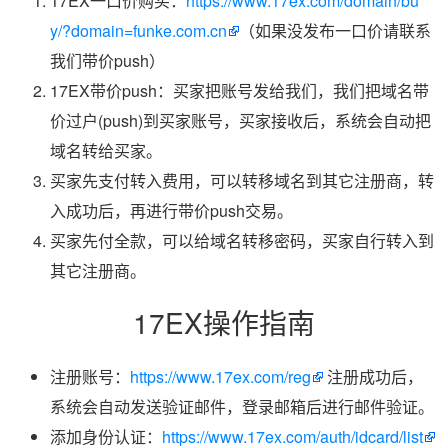
17EX一口价购买：
https://www.17ex.com/domain/bu
y/?domain=funke.com.cn
（如果没发布一口价请联系
我们带价push）
17EX带价push：买家把账号发给我们，我们把域名带
价过户(push)到买家账号，买家接收后，系统会自动把
域名转给买家。
买家先支付转入费用，可以转移域名到其它注册商，转
入成功后，再进行带价push交易。
买家先付全款，可以给域名转移密码，买家自行转入到
其它注册商。
17EX操作指南
注册账号：
https://www.17ex.com/reg
注册成功后，
系统会自动发送验证邮件，登录邮箱后进行邮件验证。
添加身份认证：
https://www.17ex.com/auth/idcard/list